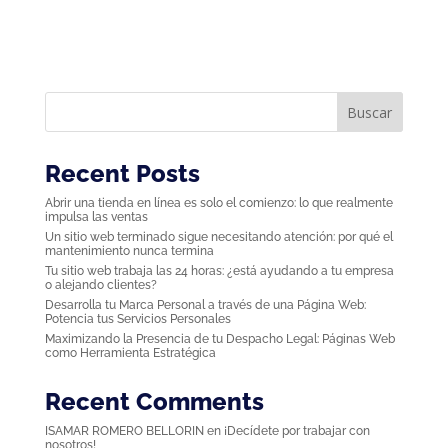
Buscar
Recent Posts
Abrir una tienda en línea es solo el comienzo: lo que realmente
impulsa las ventas
Un sitio web terminado sigue necesitando atención: por qué el
mantenimiento nunca termina
Tu sitio web trabaja las 24 horas: ¿está ayudando a tu empresa
o alejando clientes?
Desarrolla tu Marca Personal a través de una Página Web:
Potencia tus Servicios Personales
Maximizando la Presencia de tu Despacho Legal: Páginas Web
como Herramienta Estratégica
Recent Comments
ISAMAR ROMERO BELLORIN
en
¡Decídete por trabajar con
nosotros!