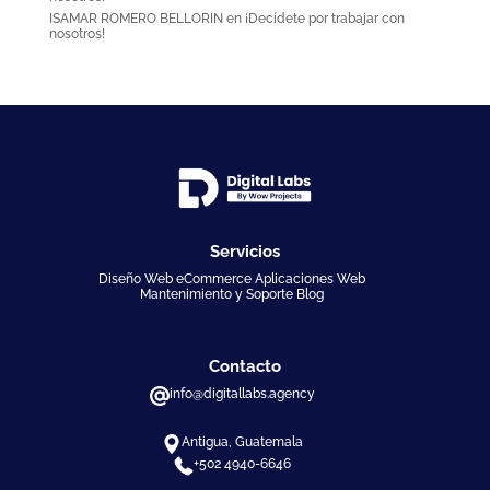
ISAMAR ROMERO BELLORIN
en
¡Decídete por trabajar con
nosotros!
Servicios
Diseño Web eCommerce Aplicaciones Web
Mantenimiento y Soporte Blog
Contacto
info@digitallabs.agency
Antigua, Guatemala
+502 4940-6646