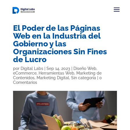
El Poder de las Páginas
Web en la Industria del
Gobierno y las
Organizaciones Sin Fines
de Lucro
por
Digital Labs
|
Sep 14, 2023
|
Diseño Web
,
eCommerce
,
Herramientas Web
,
Marketing de
Contenidos
,
Marketing Digital
,
Sin categoría
|
0
Comentarios