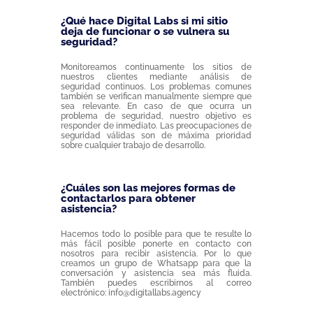
¿Qué hace Digital Labs si mi sitio
deja de funcionar o se vulnera su
seguridad?
Monitoreamos continuamente los sitios de
nuestros clientes mediante análisis de
seguridad continuos. Los problemas comunes
también se verifican manualmente siempre que
sea relevante. En caso de que ocurra un
problema de seguridad, nuestro objetivo es
responder de inmediato. Las preocupaciones de
seguridad válidas son de máxima prioridad
sobre cualquier trabajo de desarrollo.
¿Cuáles son las mejores formas de
contactarlos para obtener
asistencia?
Hacemos todo lo posible para que te resulte lo
más fácil posible ponerte en contacto con
nosotros para recibir asistencia. Por lo que
creamos un grupo de Whatsapp para que la
conversación y asistencia sea más fluida.
También puedes escribirnos al correo
electrónico:
info@digitallabs.agency