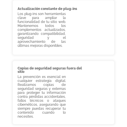
Actualización constante de plug-ins
Los plug-ins son herramientas
clave para ampliar la
funcionalidad de tu sitio web.
Mantenemos todos los
complementos actualizados,
garantizando compatibilidad,
seguridad y el
aprovechamiento de las
últimas mejoras disponibles.
Copias de seguridad seguras fuera del
sitio
La prevención es esencial en
cualquier estrategia digital.
Realizamos copias de
seguridad seguras y externas
para proteger tu información
contra pérdidas accidentales,
fallos técnicos o ataques
cibernéticos, asegurando que
siempre puedas recuperar tu
contenido cuando lo
necesites.