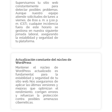
Supervisamos tu sitio web
constantemente para
detectar posibles problemas.
Aunque nuestro equipo
atiende solicitudes de lunes a
viernes, de 8:00 a. m. a 5:00 p.
m. (CST), cualquier incidencia
fuera de este horario se
gestiona en nuestra siguiente
jornada laboral, asegurando
la estabilidad y seguridad de
tu plataforma.
Actualización constante del núcleo de
WordPress
Mantener el núcleo de
WordPress actualizado es
fundamental para la
estabilidad y seguridad de tu
sitio web. Nos aseguramos de
aplicar las últimas versiones y
mejoras que optimizan el
rendimiento, corrigen errores
y refuerzan la protección
contra posibles amenazas
cibernéticas.