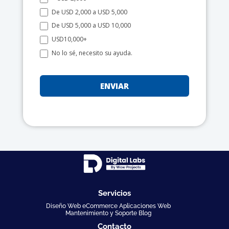
De USD 2,000 a USD 5,000
De USD 5,000 a USD 10,000
USD10,000+
No lo sé, necesito su ayuda.
ENVIAR
Servicios
Diseño Web eCommerce Aplicaciones Web
Mantenimiento y Soporte Blog
Contacto