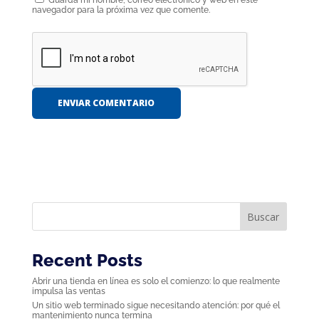
Guarda mi nombre, correo electrónico y web en este
navegador para la próxima vez que comente.
Buscar
Recent Posts
Abrir una tienda en línea es solo el comienzo: lo que realmente
impulsa las ventas
Un sitio web terminado sigue necesitando atención: por qué el
mantenimiento nunca termina