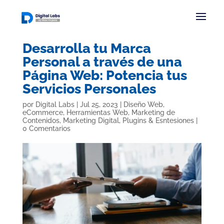
Desarrolla tu Marca
Personal a través de una
Página Web: Potencia tus
Servicios Personales
por
Digital Labs
|
Jul 25, 2023
|
Diseño Web
,
eCommerce
,
Herramientas Web
,
Marketing de
Contenidos
,
Marketing Digital
,
Plugins & Esntesiones
|
0 Comentarios