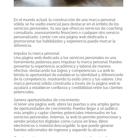
En el mundo actual, la construcción de una marca personal
sólida se ha vuelto esencial para destacar en el ámbito de los
servicios personales. Ya sea que ofrezcas servicios de coaching,
consultoría, asesoramiento financiero o cualquier otro servicio
personalizado, contar con una página web dedicada a
promocionar tus habilidades y experiencia puede marcar la
diferencia.
Impulsa tu marca personal:
Una página web dedicada a tus servicios personales es una
herramienta poderosa para impulsar tu marca personal. Puedes
presentar tu experiencia académica y laboral de manera
efectiva, destacando tus logros y competencias. La web te
brinda la oportunidad de establecer tu identidad y diferenciarte
de la competencia, mostrando tu estilo único y tus valores. Una
marca personal sólida construida a través de tu página web te
ayudará a establecer confianza y credibilidad entre tus clientes
potenciales.
Genera oportunidades de crecimiento:
Al tener una página web, abres las puertas a una amplia gama
de oportunidades de crecimiento. Puedes llegar a un público
más amplio y captar clientes potenciales interesados en tus
servicios personales. Además, la web te permite promocionar y
vender productos digitales como cursos en línea, libros
electrónicos o material descargable, lo que puede generar
fuentes adicionales de ingresos y expandir tu alcance.