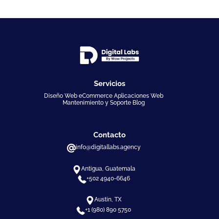
Servicios
Diseño Web eCommerce Aplicaciones Web
Mantenimiento y Soporte Blog
Contacto
info@digitallabs.agency
Antigua, Guatemala
+502 4940-6646
Austin, TX
+1 (980) 890 5750