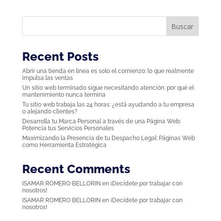
Buscar
Recent Posts
Abrir una tienda en línea es solo el comienzo: lo que realmente
impulsa las ventas
Un sitio web terminado sigue necesitando atención: por qué el
mantenimiento nunca termina
Tu sitio web trabaja las 24 horas: ¿está ayudando a tu empresa
o alejando clientes?
Desarrolla tu Marca Personal a través de una Página Web:
Potencia tus Servicios Personales
Maximizando la Presencia de tu Despacho Legal: Páginas Web
como Herramienta Estratégica
Recent Comments
ISAMAR ROMERO BELLORIN
en
¡Decídete por trabajar con
nosotros!
ISAMAR ROMERO BELLORIN
en
¡Decídete por trabajar con
nosotros!